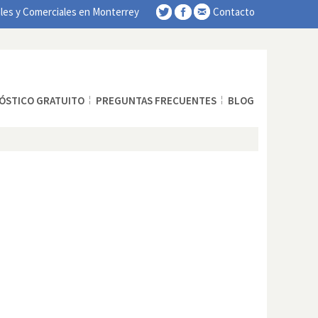
les y Comerciales en Monterrey
Contacto
ÓSTICO GRATUITO
PREGUNTAS FRECUENTES
BLOG