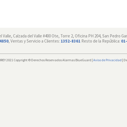
 Valle, Calzada del Valle #400 Ote, Torre 2, Oficina PH 204, San Pedro Ga
-4850
, Ventas y Servicio a Clientes:
1352-8361
Resto de la República:
01
Y 2021 Copyright © Derechos Reservados Alarmas BlueGuard |
Aviso de Privacidad
| D